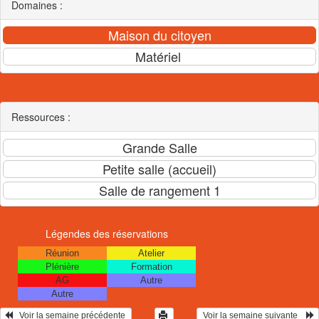
Domaines :
Ressources :
Légendes des réservations
Réunion
Atelier
Plénière
Formation
AG
Autre
Autre
   Voir la semaine précédente 
 Voir la semaine suivante    