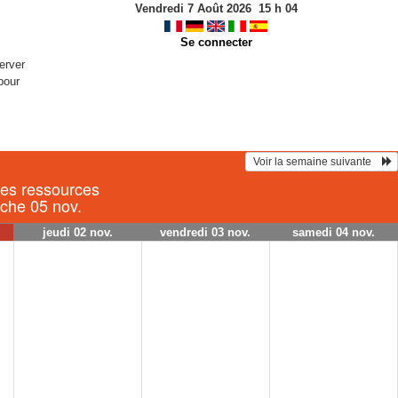
Vendredi 7 Août 2026
15
h
04
Se connecter
erver
pour
 Voir la semaine suivante    
les ressources
nche 05 nov.
jeudi 02 nov.
vendredi 03 nov.
samedi 04 nov.