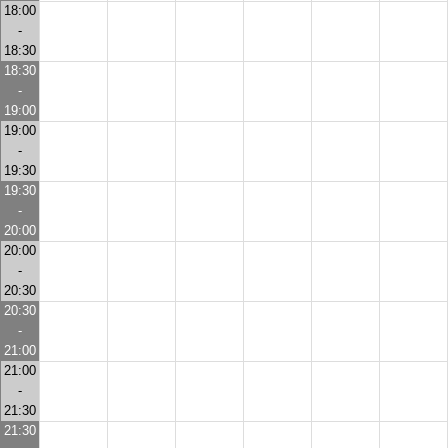
18:00
-
18:30
18:30
-
19:00
19:00
-
19:30
19:30
-
20:00
20:00
-
20:30
20:30
-
21:00
21:00
-
21:30
21:30