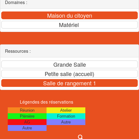
Domaines :
Ressources :
Légendes des réservations
Réunion
Atelier
Plénière
Formation
AG
Autre
Autre