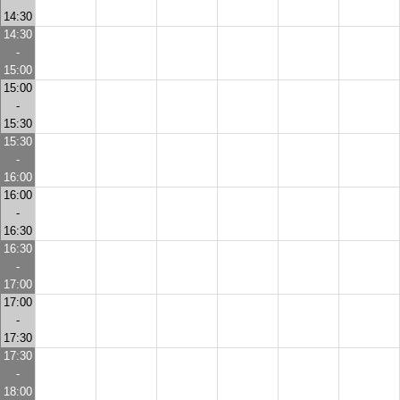
14:30
14:30
-
15:00
15:00
-
15:30
15:30
-
16:00
16:00
-
16:30
16:30
-
17:00
17:00
-
17:30
17:30
-
18:00