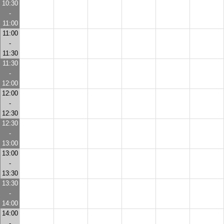
10:30
-
11:00
11:00
-
11:30
11:30
-
12:00
12:00
-
12:30
12:30
-
13:00
13:00
-
13:30
13:30
-
14:00
14:00
-