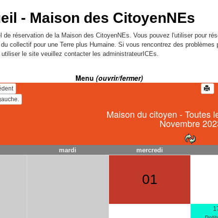
eil -
Maison des CitoyenNEs
l de réservation de la Maison des CitoyenNEs. Vous pouvez l'utiliser pour rés
l du collectif pour une Terre plus Humaine. Si vous rencontrez des problèmes 
utiliser le site veuillez contacter les administrateurICEs.
Menu
(ouvrir/fermer)
édent
Maison du citoyen - Toutes l
Novembre 202
mardi
mercredi
01
1