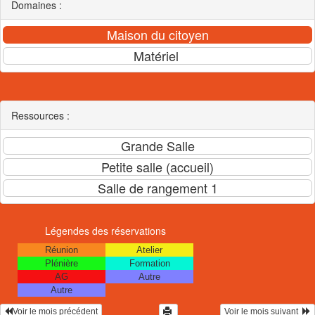
Domaines :
Ressources :
Légendes des réservations
Réunion
Atelier
Plénière
Formation
AG
Autre
Autre
Voir le mois précédent
Voir le mois suivant  