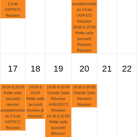
CA de
exceptionnelle
l'AFPS72
du CA de
Réunion
l'AFPS72
Réunion
18:00 à 20:00
Petite salle
(accueil)
Réunion
Réunion
17
18
19
20
21
22
18:00 à 20:00
18:00 à
18:00 à 20:00
18:30 à 20:30
Petite salle
20:00
Grande Salle
Grande Salle
(accueil)
Petite salle
Réunion
Réunion
reunion
(accueil)
AARASD72
Réunion
exceptionnelle
réunion gl
Réunion
du CA de
Réunion
18:30 à 20:00
l'AFPS72
Petite salle
Réunion
(accueil)
Réunion