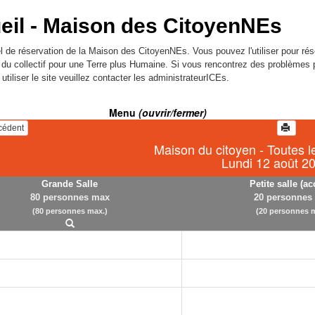
eil -
Maison des CitoyenNEs
l de réservation de la Maison des CitoyenNEs. Vous pouvez l'utiliser pour rés
l du collectif pour une Terre plus Humaine. Si vous rencontrez des problèmes 
utiliser le site veuillez contacter les administrateurICEs.
Menu
(ouvrir/fermer)
écédent
Maison du citoyen - Toutes l
Lundi 12 août 2
Grande Salle
Petite salle (ac
80 personnes max
20 personnes
(80 personnes max.)
(20 personnes m