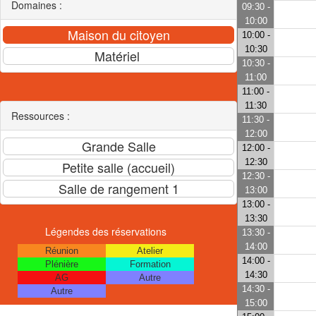
Domaines :
09:30 -
10:00
10:00 -
10:30
10:30 -
11:00
11:00 -
11:30
Ressources :
11:30 -
12:00
12:00 -
12:30
12:30 -
13:00
13:00 -
13:30
Légendes des réservations
13:30 -
14:00
Réunion
Atelier
14:00 -
Plénière
Formation
14:30
AG
Autre
14:30 -
Autre
15:00