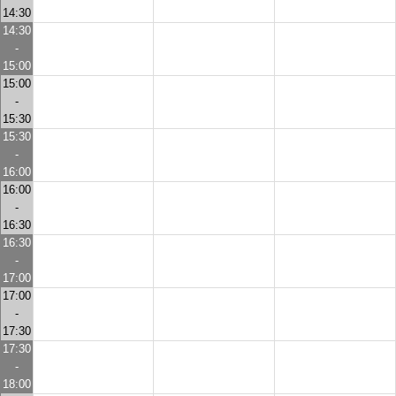
14:30
14:30
-
15:00
15:00
-
15:30
15:30
-
16:00
16:00
-
16:30
16:30
-
17:00
17:00
-
17:30
17:30
-
18:00