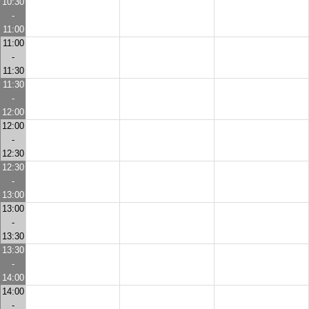
10:30
-
11:00
11:00
-
11:30
11:30
-
12:00
12:00
-
12:30
12:30
-
13:00
13:00
-
13:30
13:30
-
14:00
14:00
-