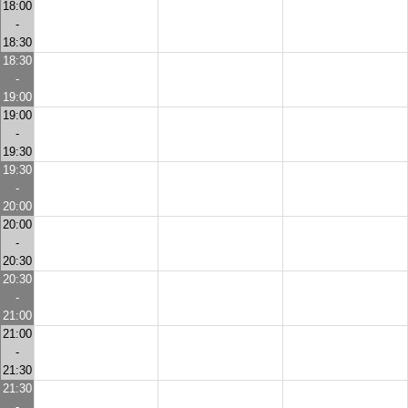
18:00
-
18:30
18:30
-
19:00
19:00
-
19:30
19:30
-
20:00
20:00
-
20:30
20:30
-
21:00
21:00
-
21:30
21:30
-