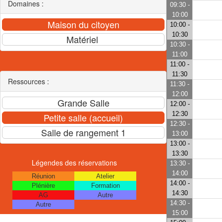
Domaines :
09:30 -
10:00
10:00 -
10:30
10:30 -
11:00
11:00 -
11:30
Ressources :
11:30 -
12:00
12:00 -
12:30
12:30 -
13:00
13:00 -
13:30
Légendes des réservations
13:30 -
14:00
Réunion
Atelier
14:00 -
Plénière
Formation
14:30
AG
Autre
14:30 -
Autre
15:00