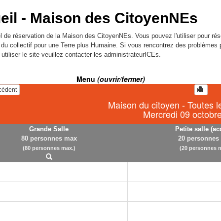
eil -
Maison des CitoyenNEs
l de réservation de la Maison des CitoyenNEs. Vous pouvez l'utiliser pour rés
l du collectif pour une Terre plus Humaine. Si vous rencontrez des problèmes 
utiliser le site veuillez contacter les administrateurICEs.
Menu
(ouvrir/fermer)
écédent
Maison du citoyen - Toutes l
Mercredi 09 octobr
Grande Salle
Petite salle (ac
80 personnes max
20 personnes
(80 personnes max.)
(20 personnes m