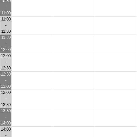
10:30
-
11:00
11:00
-
11:30
11:30
-
12:00
12:00
-
12:30
12:30
-
13:00
13:00
-
13:30
13:30
-
14:00
14:00
-