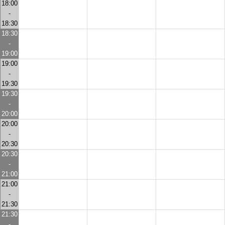
18:00
-
18:30
18:30
-
19:00
19:00
-
19:30
19:30
-
20:00
20:00
-
20:30
20:30
-
21:00
21:00
-
21:30
21:30
-