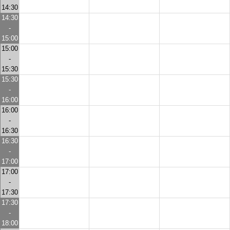
14:30
14:30
-
15:00
15:00
-
15:30
15:30
-
16:00
16:00
-
16:30
16:30
-
17:00
17:00
-
17:30
17:30
-
18:00