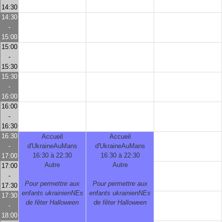
14:30
14:30
-
15:00
15:00
-
15:30
15:30
-
16:00
16:00
-
16:30
16:30
Accueil
Accueil
-
d'UkraineAuMans
d'UkraineAuMans
16:30 à 22:30
16:30 à 22:30
17:00
Autre
Autre
17:00
-
Pour permettre aux
Pour permettre aux
17:30
enfants ukrainienNEs
enfants ukrainienNEs
17:30
de fêter Halloween
de fêter Halloween
-
18:00