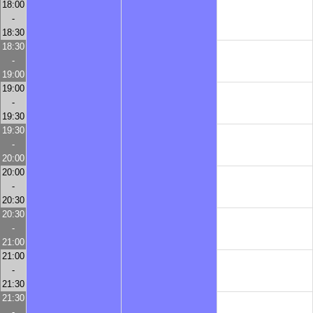
18:00
-
18:30
18:30
-
19:00
19:00
-
19:30
19:30
-
20:00
20:00
-
20:30
20:30
-
21:00
21:00
-
21:30
21:30
-