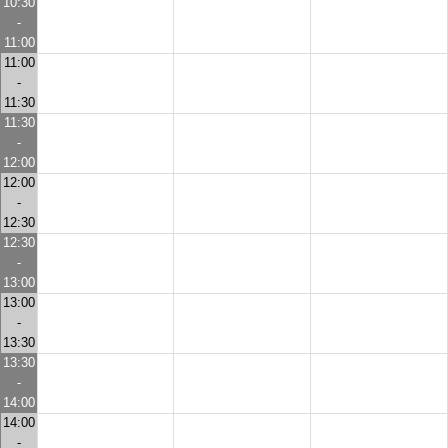
10:30
-
11:00
11:00
-
11:30
11:30
-
12:00
12:00
-
12:30
12:30
-
13:00
13:00
-
13:30
13:30
-
14:00
14:00
-