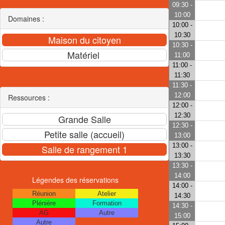
09:30 -
10:00
Domaines :
10:00 -
10:30
10:30 -
11:00
11:00 -
11:30
11:30 -
12:00
Ressources :
12:00 -
12:30
12:30 -
13:00
13:00 -
13:30
13:30 -
14:00
Légendes des réservations
14:00 -
Réunion
Atelier
14:30
Plénière
Formation
14:30 -
AG
Autre
15:00
Autre