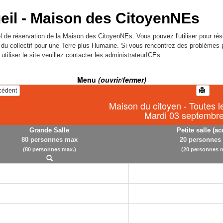
eil -
Maison des CitoyenNEs
l de réservation de la Maison des CitoyenNEs. Vous pouvez l'utiliser pour rés
l du collectif pour une Terre plus Humaine. Si vous rencontrez des problèmes 
utiliser le site veuillez contacter les administrateurICEs.
Menu
(ouvrir/fermer)
écédent
Maison du citoyen - Toutes l
Mardi 03 septembr
Grande Salle
Petite salle (ac
80 personnes max
20 personnes
(80 personnes max.)
(20 personnes m