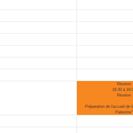
Réunion
18:30 à 19:
Réunion
Préparation de l'accueil de 
Palestine"