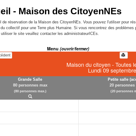
eil -
Maison des CitoyenNEs
l de réservation de la Maison des CitoyenNEs. Vous pouvez l'utiliser pour rés
l du collectif pour une Terre plus Humaine. Si vous rencontrez des problèmes 
utiliser le site veuillez contacter les administrateurICEs.
Menu
(ouvrir/fermer)
écédent
Maison du citoyen - Toutes l
Lundi 09 septembr
Grande Salle
Petite salle (ac
80 personnes max
20 personnes
(80 personnes max.)
(20 personnes m