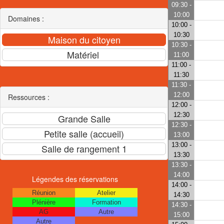
09:30 -
10:00
Domaines :
10:00 -
10:30
10:30 -
11:00
11:00 -
11:30
11:30 -
12:00
Ressources :
12:00 -
12:30
12:30 -
13:00
13:00 -
13:30
13:30 -
14:00
Légendes des réservations
14:00 -
Réunion
Atelier
14:30
Plénière
Formation
14:30 -
AG
Autre
15:00
Autre