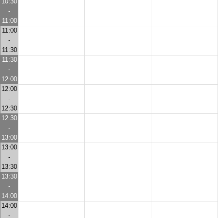
10:30
-
11:00
11:00
-
11:30
11:30
-
12:00
12:00
-
12:30
12:30
-
13:00
13:00
-
13:30
13:30
-
14:00
14:00
-