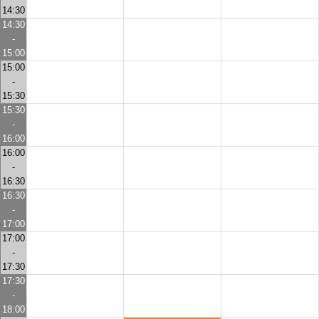
14:30
14:30
-
15:00
15:00
-
15:30
15:30
-
16:00
16:00
-
16:30
16:30
-
17:00
17:00
-
17:30
17:30
-
18:00