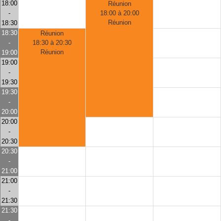
18:00
Réunion
-
18:00 à 20:00
Réunion
18:30
18:30
Réunion
-
18:30 à 20:30
Réunion
19:00
19:00
-
19:30
19:30
-
20:00
20:00
-
20:30
20:30
-
21:00
21:00
-
21:30
21:30
-