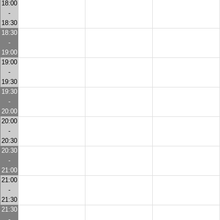
18:00
-
18:30
18:30
-
19:00
19:00
-
19:30
19:30
-
20:00
20:00
-
20:30
20:30
-
21:00
21:00
-
21:30
21:30
-