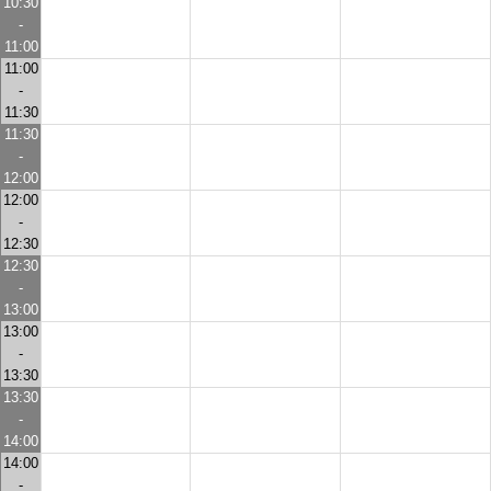
10:30
-
11:00
11:00
-
11:30
11:30
-
12:00
12:00
-
12:30
12:30
-
13:00
13:00
-
13:30
13:30
-
14:00
14:00
-