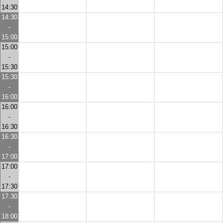
14:30
14:30
-
15:00
15:00
-
15:30
15:30
-
16:00
16:00
-
16:30
16:30
-
17:00
17:00
-
17:30
17:30
-
18:00