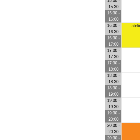
15:00 -
15:30
15:30 -
16:00
16:00 -
atel
16:30
16:30 -
17:00
17:00 -
17:30
17:30 -
18:00
18:00 -
18:30
18:30 -
19:00
19:00 -
19:30
19:30 -
20:00
20:00 -
20:30
20:30 -