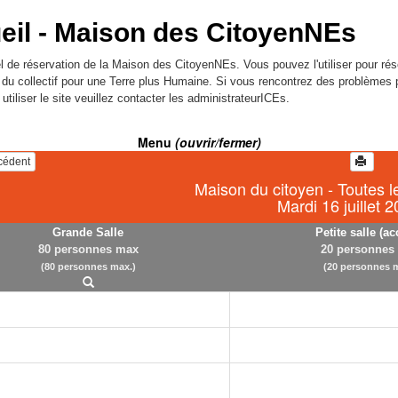
eil -
Maison des CitoyenNEs
l de réservation de la Maison des CitoyenNEs. Vous pouvez l'utiliser pour rés
l du collectif pour une Terre plus Humaine. Si vous rencontrez des problèmes 
utiliser le site veuillez contacter les administrateurICEs.
Menu
(ouvrir/fermer)
écédent
Maison du citoyen - Toutes l
Mardi 16 juillet 
Grande Salle
Petite salle (ac
80 personnes max
20 personnes
(80 personnes max.)
(20 personnes m