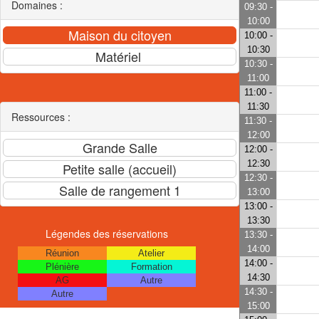
Domaines :
09:30 -
10:00
10:00 -
10:30
10:30 -
11:00
11:00 -
11:30
Ressources :
11:30 -
12:00
12:00 -
12:30
12:30 -
13:00
13:00 -
13:30
Légendes des réservations
13:30 -
14:00
Réunion
Atelier
14:00 -
Plénière
Formation
14:30
AG
Autre
14:30 -
Autre
15:00