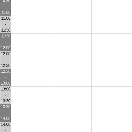
10:30
-
11:00
11:00
-
11:30
11:30
-
12:00
12:00
-
12:30
12:30
-
13:00
13:00
-
13:30
13:30
-
14:00
14:00
-