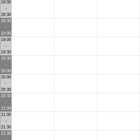
18:00
-
18:30
18:30
-
19:00
19:00
-
19:30
19:30
-
20:00
20:00
-
20:30
20:30
-
21:00
21:00
-
21:30
21:30
-