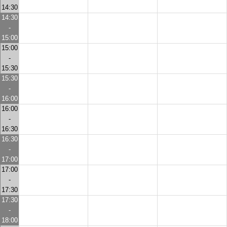
14:30
14:30
-
15:00
15:00
-
15:30
15:30
-
16:00
16:00
-
16:30
16:30
-
17:00
17:00
-
17:30
17:30
-
18:00