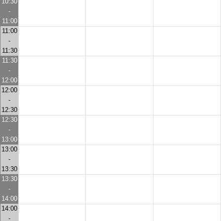
10:30
-
11:00
11:00
-
11:30
11:30
-
12:00
12:00
-
12:30
12:30
-
13:00
13:00
-
13:30
13:30
-
14:00
14:00
-