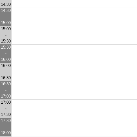
14:30
14:30
-
15:00
15:00
-
15:30
15:30
-
16:00
16:00
-
16:30
16:30
-
17:00
17:00
-
17:30
17:30
-
18:00