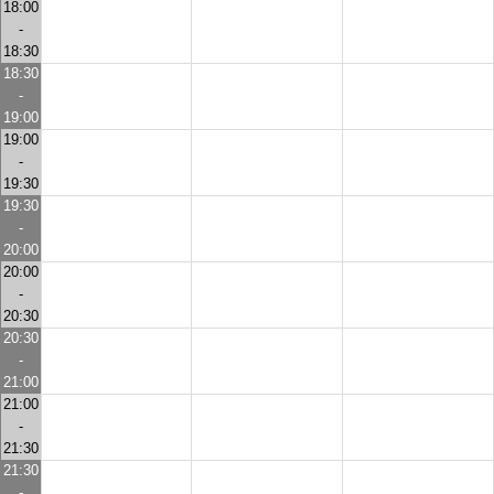
18:00
-
18:30
18:30
-
19:00
19:00
-
19:30
19:30
-
20:00
20:00
-
20:30
20:30
-
21:00
21:00
-
21:30
21:30
-