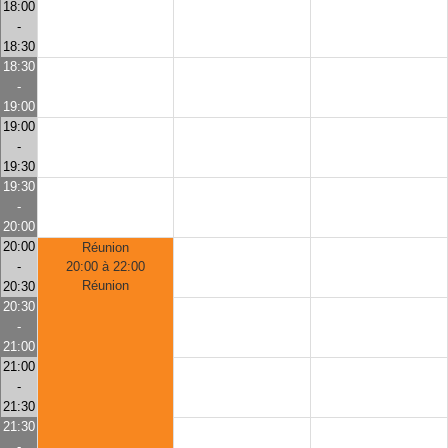
18:00
-
18:30
18:30
-
19:00
19:00
-
19:30
19:30
-
20:00
20:00
Réunion
-
20:00 à 22:00
Réunion
20:30
20:30
-
21:00
21:00
-
21:30
21:30
-