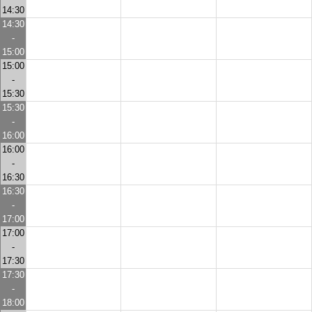
14:30
14:30
-
15:00
15:00
-
15:30
15:30
-
16:00
16:00
-
16:30
16:30
-
17:00
17:00
-
17:30
17:30
-
18:00