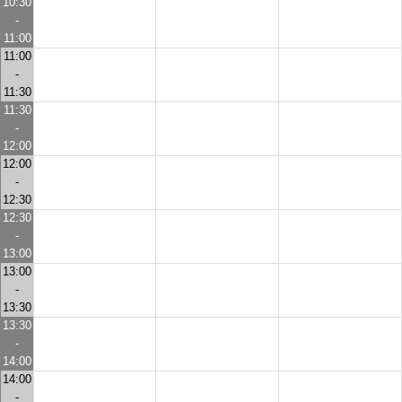
10:30
-
11:00
11:00
-
11:30
11:30
-
12:00
12:00
-
12:30
12:30
-
13:00
13:00
-
13:30
13:30
-
14:00
14:00
-