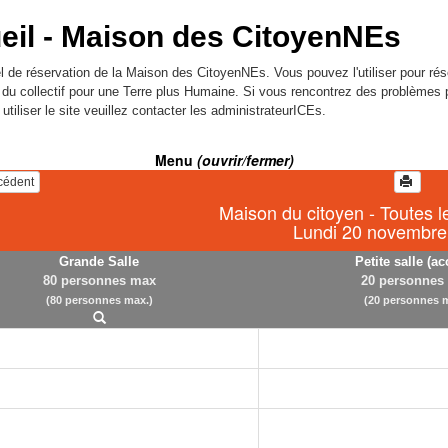
eil -
Maison des CitoyenNEs
l de réservation de la Maison des CitoyenNEs. Vous pouvez l'utiliser pour rés
l du collectif pour une Terre plus Humaine. Si vous rencontrez des problèmes 
utiliser le site veuillez contacter les administrateurICEs.
Menu
(ouvrir/fermer)
écédent
Maison du citoyen - Toutes l
Lundi 20 novembre
Grande Salle
Petite salle (ac
80 personnes max
20 personnes
(80 personnes max.)
(20 personnes m