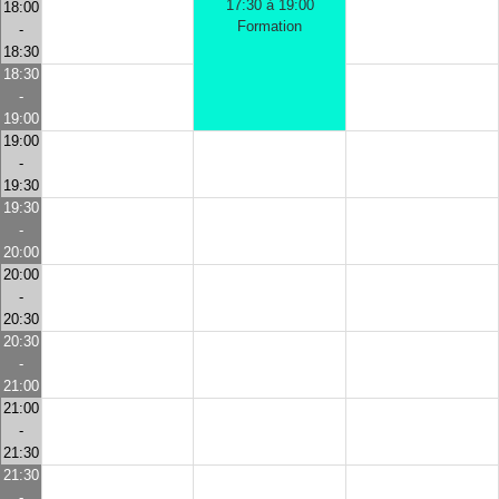
17:30 à 19:00
18:00
Formation
-
18:30
18:30
-
19:00
19:00
-
19:30
19:30
-
20:00
20:00
-
20:30
20:30
-
21:00
21:00
-
21:30
21:30
-