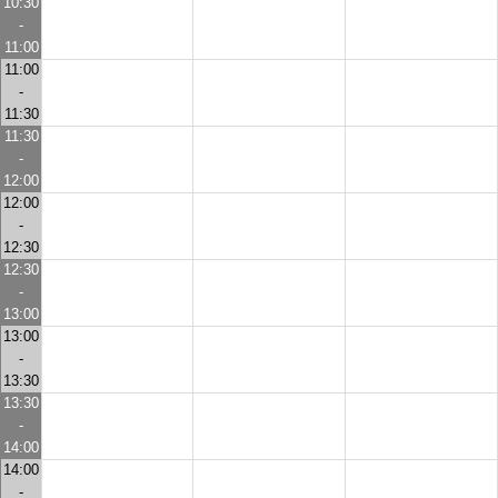
10:30
-
11:00
11:00
-
11:30
11:30
-
12:00
12:00
-
12:30
12:30
-
13:00
13:00
-
13:30
13:30
-
14:00
14:00
-