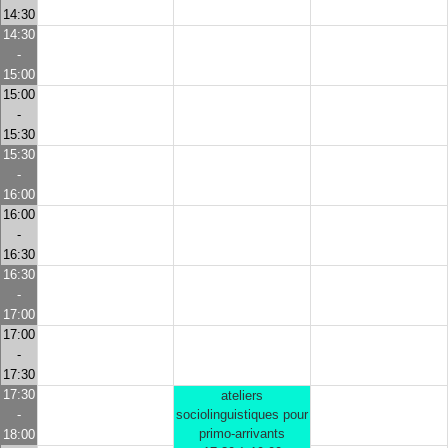
14:30
14:30
-
15:00
15:00
-
15:30
15:30
-
16:00
16:00
-
16:30
16:30
-
17:00
17:00
-
17:30
17:30
ateliers
-
sociolinguistiques pour
primo-arrivants
18:00