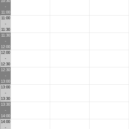
10:30
-
11:00
11:00
-
11:30
11:30
-
12:00
12:00
-
12:30
12:30
-
13:00
13:00
-
13:30
13:30
-
14:00
14:00
-