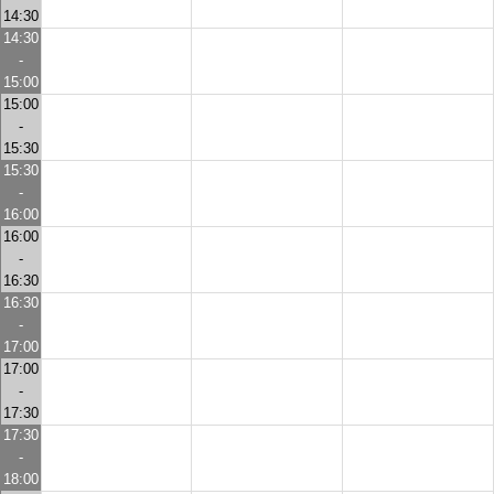
14:30
14:30
-
15:00
15:00
-
15:30
15:30
-
16:00
16:00
-
16:30
16:30
-
17:00
17:00
-
17:30
17:30
-
18:00