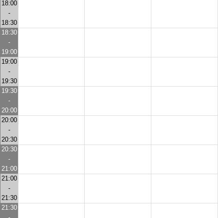
18:00
-
18:30
18:30
-
19:00
19:00
-
19:30
19:30
-
20:00
20:00
-
20:30
20:30
-
21:00
21:00
-
21:30
21:30
-