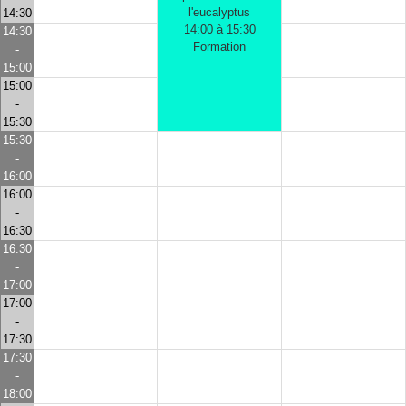
l'eucalyptus
14:30
14:00 à 15:30
14:30
Formation
-
15:00
15:00
-
15:30
15:30
-
16:00
16:00
-
16:30
16:30
-
17:00
17:00
-
17:30
17:30
-
18:00