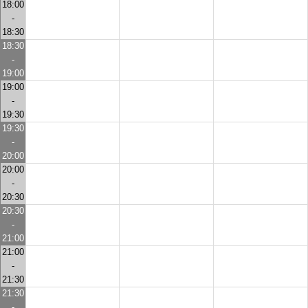
18:00
-
18:30
18:30
-
19:00
19:00
-
19:30
19:30
-
20:00
20:00
-
20:30
20:30
-
21:00
21:00
-
21:30
21:30
-