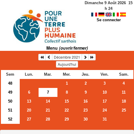
Dimanche 9 Août 2026
15
h
24
Se connecter
Menu
(ouvrir/fermer)
Décembre 2021
Aujourd'hui
Sem
Lun.
Mar.
Mer.
Jeu.
Ven.
Sam.
48
1
2
3
4
49
6
7
8
9
10
11
50
13
14
15
16
17
18
51
20
21
22
23
24
25
52
27
28
29
30
31