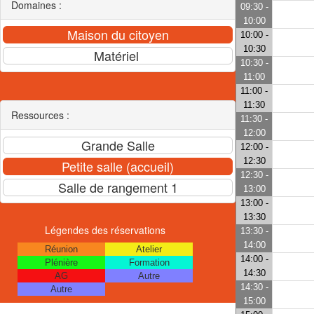
Domaines :
09:30 -
10:00
10:00 -
10:30
10:30 -
11:00
11:00 -
11:30
Ressources :
11:30 -
12:00
12:00 -
12:30
12:30 -
13:00
13:00 -
13:30
Légendes des réservations
13:30 -
14:00
Réunion
Atelier
14:00 -
Plénière
Formation
14:30
AG
Autre
14:30 -
Autre
15:00