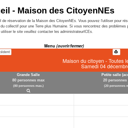
eil -
Maison des CitoyenNEs
l de réservation de la Maison des CitoyenNEs. Vous pouvez l'utiliser pour rés
l du collectif pour une Terre plus Humaine. Si vous rencontrez des problèmes 
utiliser le site veuillez contacter les administrateurICEs.
Menu
(ouvrir/fermer)
écédent
Maison du citoyen - Toutes l
Samedi 04 décembr
Grande Salle
Petite salle (ac
80 personnes max
20 personnes
(80 personnes max.)
(20 personnes m