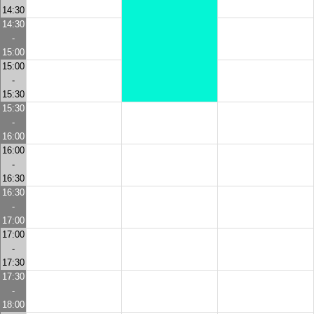
14:30
14:30
-
15:00
15:00
-
15:30
15:30
-
16:00
16:00
-
16:30
16:30
-
17:00
17:00
-
17:30
17:30
-
18:00