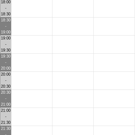
18:00
-
18:30
18:30
-
19:00
19:00
-
19:30
19:30
-
20:00
20:00
-
20:30
20:30
-
21:00
21:00
-
21:30
21:30
-