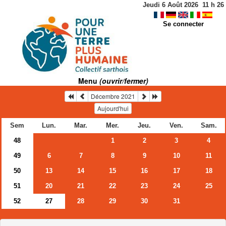
Jeudi 6 Août 2026
11
h
26
Se connecter
Menu
(ouvrir/fermer)
Décembre 2021
Aujourd'hui
Sem
Lun.
Mar.
Mer.
Jeu.
Ven.
Sam.
48
1
2
3
4
49
6
7
8
9
10
11
50
13
14
15
16
17
18
51
20
21
22
23
24
25
52
27
28
29
30
31