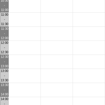
10:30
-
11:00
11:00
-
11:30
11:30
-
12:00
12:00
-
12:30
12:30
-
13:00
13:00
-
13:30
13:30
-
14:00
14:00
-