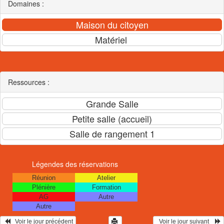
Domaines :
Ressources :
Légendes des réservations
Réunion
Atelier
Plénière
Formation
AG
Autre
Autre
   Voir le jour précédent
  Voir le jour suivant    