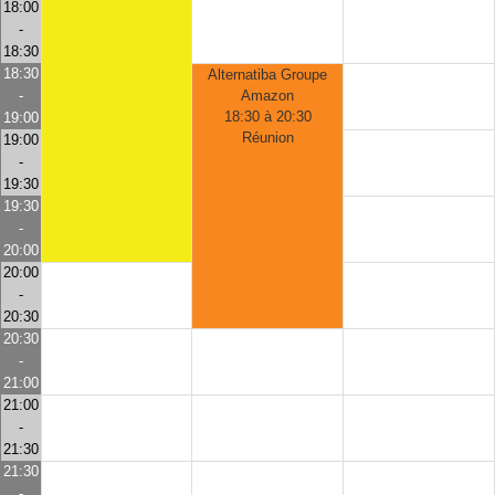
18:00
-
18:30
18:30
Alternatiba Groupe
-
Amazon
18:30 à 20:30
19:00
Réunion
19:00
-
19:30
19:30
-
20:00
20:00
-
20:30
20:30
-
21:00
21:00
-
21:30
21:30
-