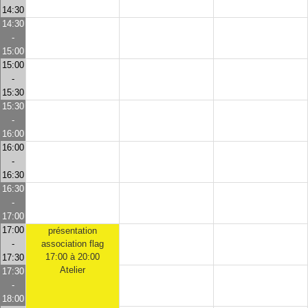
14:30
14:30
-
15:00
15:00
-
15:30
15:30
-
16:00
16:00
-
16:30
16:30
-
17:00
17:00
présentation
-
association flag
17:00 à 20:00
17:30
Atelier
17:30
-
18:00