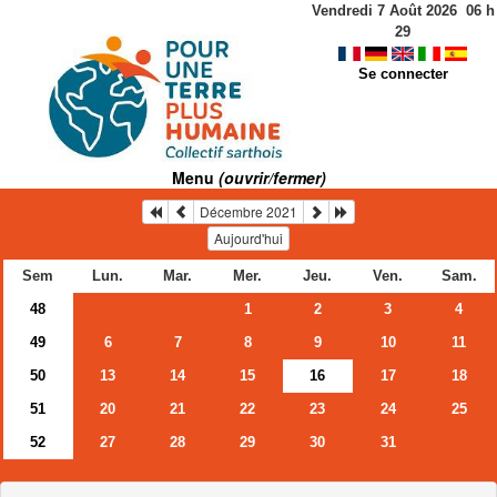
Vendredi 7 Août 2026
06
h
29
Se connecter
Menu
(ouvrir/fermer)
Décembre 2021
Aujourd'hui
Sem
Lun.
Mar.
Mer.
Jeu.
Ven.
Sam.
48
1
2
3
4
49
6
7
8
9
10
11
50
13
14
15
16
17
18
51
20
21
22
23
24
25
52
27
28
29
30
31