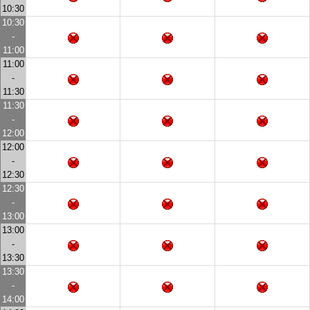
10:30
10:30
-
11:00
11:00
-
11:30
11:30
-
12:00
12:00
-
12:30
12:30
-
13:00
13:00
-
13:30
13:30
-
14:00