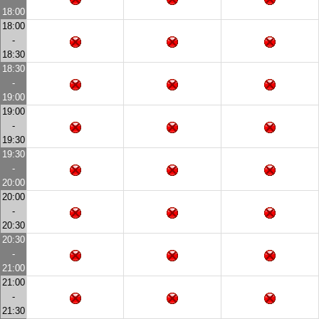
18:00
18:00
-
18:30
18:30
-
19:00
19:00
-
19:30
19:30
-
20:00
20:00
-
20:30
20:30
-
21:00
21:00
-
21:30