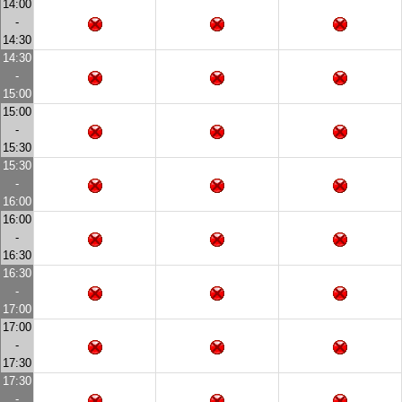
14:00
-
14:30
14:30
-
15:00
15:00
-
15:30
15:30
-
16:00
16:00
-
16:30
16:30
-
17:00
17:00
-
17:30
17:30
-